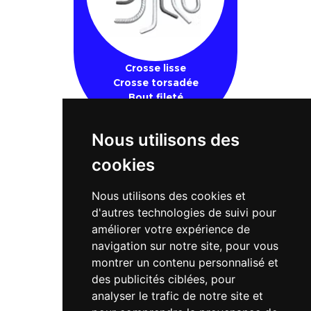
Crosse lisse
Crosse torsadée
Bout fileté
Nous utilisons des
MÉCANO-SOUDURE
cookies
Nous utilisons des cookies et
d'autres technologies de suivi pour
améliorer votre expérience de
navigation sur notre site, pour vous
montrer un contenu personnalisé et
des publicités ciblées, pour
analyser le trafic de notre site et